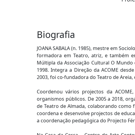
Biografia
JOANA SABALA (n. 1985), mestre em Sociolog
formadora em Teatro, atriz, e também e
Múltipla da Associação Cultural O Mundo 
1998. Integra a Direção da ACOME desde 
2003, foi co-fundadora do Teatro de Areia,
Coordenou vários projectos da ACOME, e
organismos públicos. De 2005 a 2018, org
de Teatro de Almada, colaborando como fo
coordena e desenvolve projectos de educa
a coordenação pedagógica do Projecto Féria