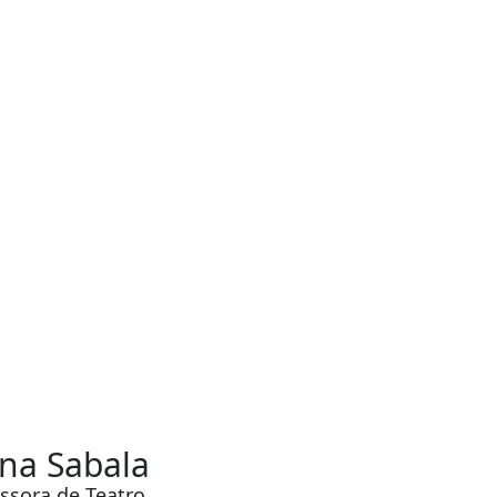
na Sabala
ssora de Teatro