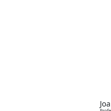
Joa
Profe