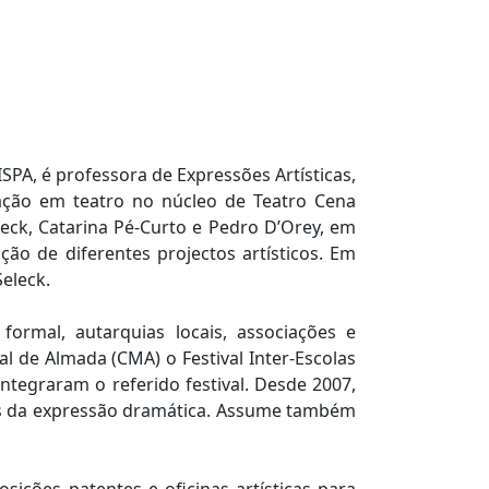
SPA, é professora de Expressões Artísticas,
ação em teatro no núcleo de Teatro Cena
eck, Catarina Pé-Curto e Pedro D’Orey, em
o de diferentes projectos artísticos. Em
eleck.
ormal, autarquias locais, associações e
 de Almada (CMA) o Festival Inter-Escolas
tegraram o referido festival. Desde 2007,
vés da expressão dramática. Assume também