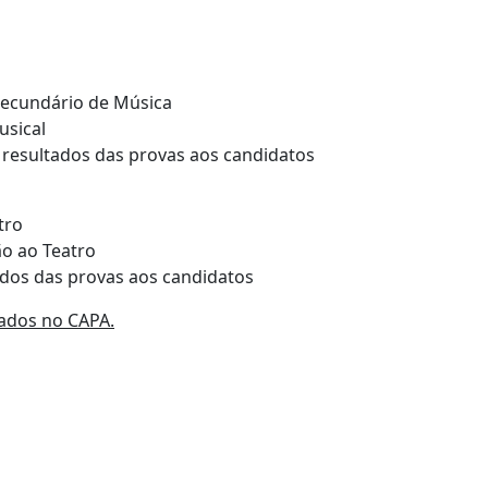
 Secundário de Música
usical
 resultados das provas aos candidatos
tro
ão ao Teatro
ados das provas aos candidatos
rados no CAPA.