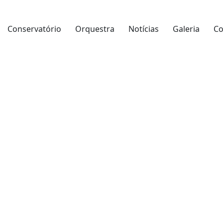
Conservatório
Orquestra
Notícias
Galeria
Co