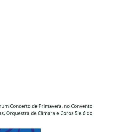
e num
Concerto de Primavera
, no
Convento
as, Orquestra de Câmara e Coros 5 e 6 do