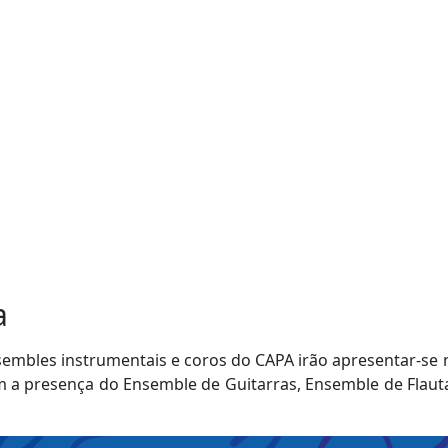
a
sembles instrumentais e coros do CAPA irão apresentar-s
m a presença do Ensemble de Guitarras, Ensemble de Flaut