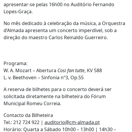
apresentar-se pelas 16h00 no Auditório Fernando
Lopes-Graça.
No mês dedicado à celebração da música, a Orquestra
d’Almada apresenta um concerto imperdível, sob a
direção do maestro Carlos Reinaldo Guerreiro.
Programa:
W. A. Mozart – Abertura
Cosi fan tutte
, KV 588
L. v. Beethoven – Sinfonia nº3, Op.55
A reserva de bilhetes para o concerto deverá ser
solicitada diretamente na bilheteira do Fórum
Municipal Romeu Correia.
Contacto da Bilheteira
Tel.: 212 724 922 |
auditorio@cm-almada.pt
Horário: Quarta a Sábado 10h00 – 13h00 | 14h30 –