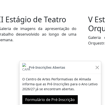
II Estágio de Teatro
V Es
Orqu
Galeria de imagens da apresentação do
trabalho desenvolvido ao longo de uma
Galeria
semana.
Orquestr
Pré-Inscrições Abertas
O Centro de Artes Performativas de Almada
informa que as Pré-Inscrições para o Ano Letivo
2026/27 já se encontram abertas.
Formulário de Pré-Inscrição