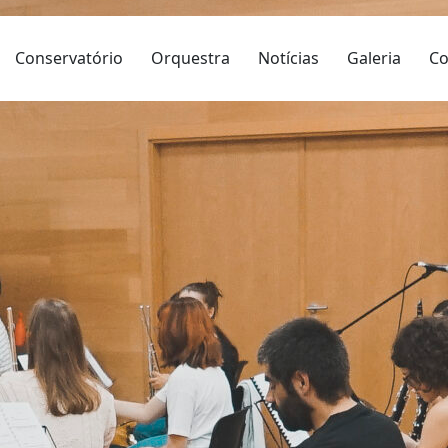
Conservatório
Orquestra
Notícias
Galeria
Co