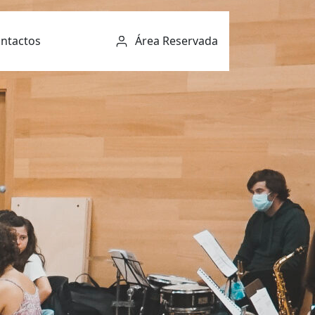
ntactos
Área Reservada